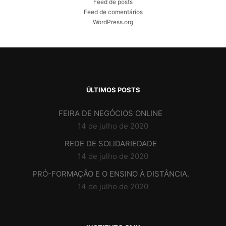
Feed de posts
Feed de comentários
WordPress.org
ÚLTIMOS POSTS
FEIRA DE NEGÓCIOS ONLINE
14 de julho de 2020
REDE DE SOLIDARIEDADE
14 de julho de 2020
PRÓ-FORMAÇÃO E O ENSINO À DISTÂNCIA.
14 de julho de 2020