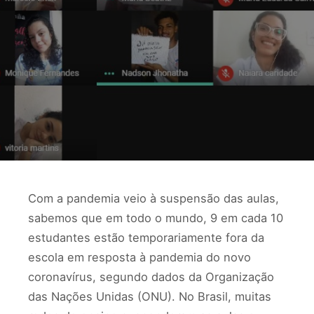
Com a pandemia veio à suspensão das aulas,
sabemos que em todo o mundo, 9 em cada 10
estudantes estão temporariamente fora da
escola em resposta à pandemia do novo
coronavírus, segundo dados da Organização
das Nações Unidas (ONU). No Brasil, muitas