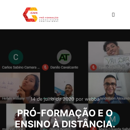
Menu pr
14 de julho de 2020
por
webba
PRÓ-FORMAÇÃO E O
ENSINO À DISTÂNCIA.