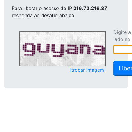
Para liberar o acesso
do IP
216.73.216.87
,
responda ao desafio abaixo.
Digite 
lado no
[trocar imagem]